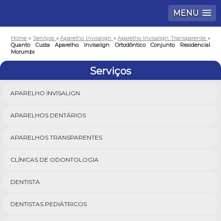
MENU
Home
»
Serviços
»
Aparelho Invisalign
»
Aparelho Invisalign Transparente
»
Quanto Custa Aparelho Invisalign Ortodôntico Conjunto Residencial
Morumbi
Serviços
APARELHO INVISALIGN
APARELHOS DENTÁRIOS
APARELHOS TRANSPARENTES
CLÍNICAS DE ODONTOLOGIA
DENTISTA
DENTISTAS PEDIÁTRICOS