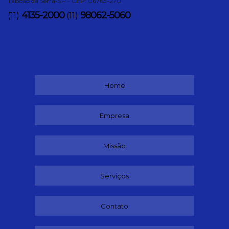
Taboão da Serra-SP - CEP: 06763-270
4135-2000
98062-5060
(11)
(11)
Home
Empresa
Missão
Serviços
Contato