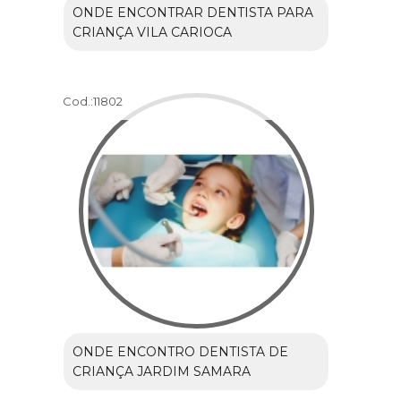
ONDE ENCONTRAR DENTISTA PARA
CRIANÇA VILA CARIOCA
Cod.:
11802
ONDE ENCONTRO DENTISTA DE
CRIANÇA JARDIM SAMARA