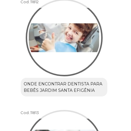
Cod.:
11812
ONDE ENCONTRAR DENTISTA PARA
BEBÊS JARDIM SANTA EFIGÊNIA
Cod.:
11813