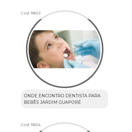
Cod.:
11803
ONDE ENCONTRO DENTISTA PARA
BEBÊS JARDIM GUAPORÉ
Cod.:
11804