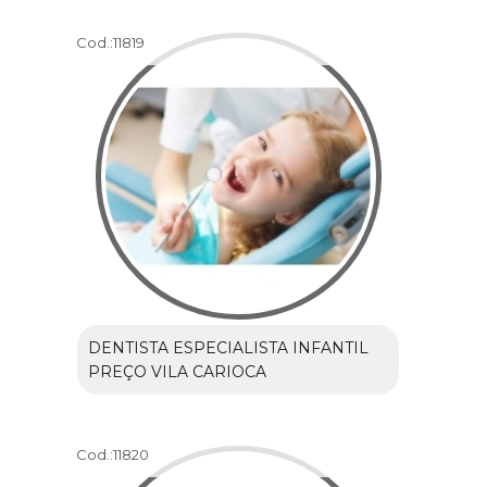
Cod.:
11819
DENTISTA ESPECIALISTA INFANTIL
PREÇO VILA CARIOCA
Cod.:
11820