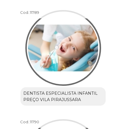
Cod.:
11789
DENTISTA ESPECIALISTA INFANTIL
PREÇO VILA PIRAJUSSARA
Cod.:
11790