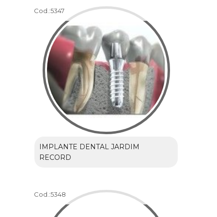
Cod.:
5347
IMPLANTE DENTAL JARDIM
RECORD
Cod.:
5348