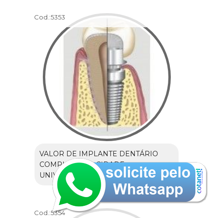
Cod.:
5353
VALOR DE IMPLANTE DENTÁRIO
COMPLETO NA CIDADE
UNIVERSITÁRIA
Cod.:
5354