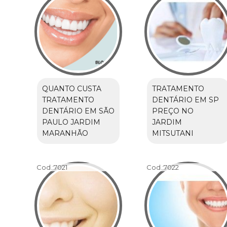
QUANTO CUSTA
TRATAMENTO
TRATAMENTO
DENTÁRIO EM SP
DENTÁRIO EM SÃO
PREÇO NO
PAULO JARDIM
JARDIM
MARANHÃO
MITSUTANI
Cod.:
7021
Cod.:
7022