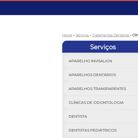
Home
»
Serviços
»
Tratamentos Dentários
»
Clí
Serviços
APARELHO INVISALIGN
APARELHOS DENTÁRIOS
APARELHOS TRANSPARENTES
CLÍNICAS DE ODONTOLOGIA
DENTISTA
DENTISTAS PEDIÁTRICOS