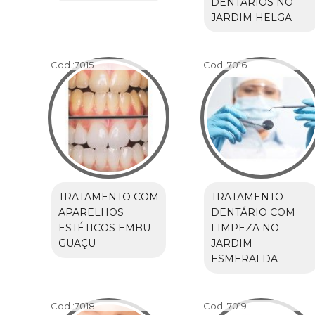
DENTÁRIOS NO
JARDIM HELGA
Cod.:
7015
Cod.:
7016
TRATAMENTO COM
TRATAMENTO
APARELHOS
DENTÁRIO COM
ESTÉTICOS EMBU
LIMPEZA NO
GUAÇU
JARDIM
ESMERALDA
Cod.:
7018
Cod.:
7019