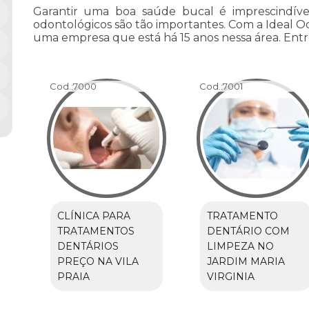
Garantir uma boa saúde bucal é imprescindível
odontológicos são tão importantes. Com a Ideal Od
uma empresa que está há 15 anos nessa área. Entr
Cod.:
7000
Cod.:
7001
CLÍNICA PARA
TRATAMENTO
TRATAMENTOS
DENTÁRIO COM
DENTÁRIOS
LIMPEZA NO
PREÇO NA VILA
JARDIM MARIA
PRAIA
VIRGINIA