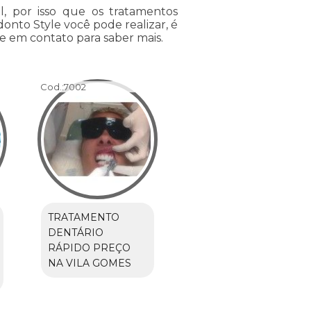
, por isso que os tratamentos
onto Style você pode realizar, é
e em contato para saber mais.
Cod.:
7002
TRATAMENTO
DENTÁRIO
RÁPIDO PREÇO
NA VILA GOMES