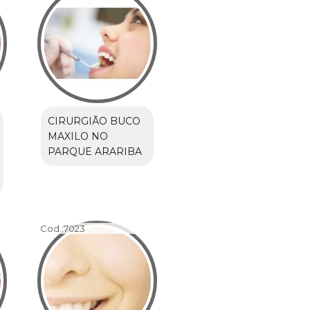
CIRURGIÃO BUCO
MAXILO NO
PARQUE ARARIBA
Cod.:
7023