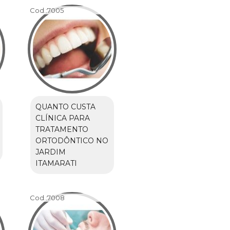
Cod.:
7005
QUANTO CUSTA
CLÍNICA PARA
TRATAMENTO
ORTODÔNTICO NO
JARDIM
ITAMARATI
Cod.:
7008