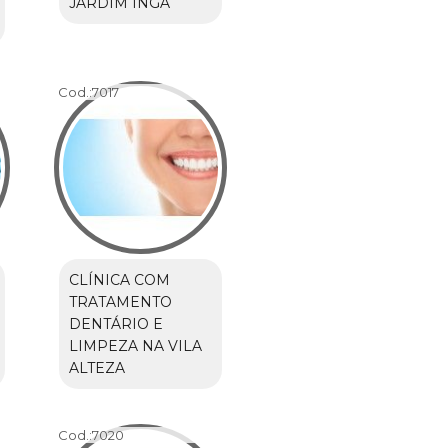
JARDIM INGÁ
Cod.:
7017
CLÍNICA COM
TRATAMENTO
DENTÁRIO E
LIMPEZA NA VILA
ALTEZA
Cod.:
7020