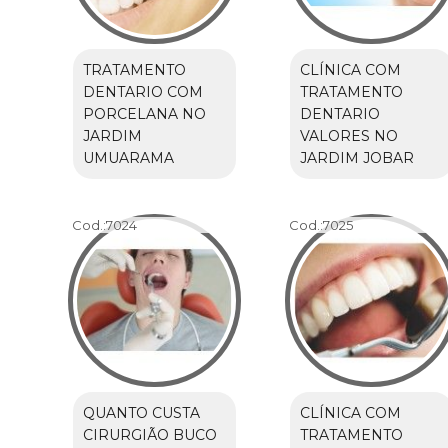
TRATAMENTO
CLÍNICA COM
DENTARIO COM
TRATAMENTO
PORCELANA NO
DENTARIO
JARDIM
VALORES NO
UMUARAMA
JARDIM JOBAR
Cod.:
7024
Cod.:
7025
QUANTO CUSTA
CLÍNICA COM
CIRURGIÃO BUCO
TRATAMENTO