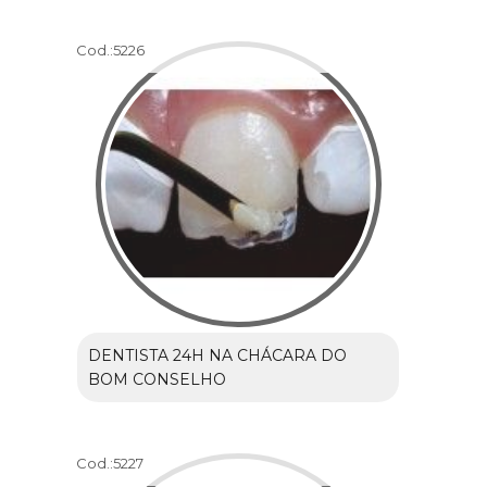
Cod.:
5226
DENTISTA 24H NA CHÁCARA DO
BOM CONSELHO
Cod.:
5227