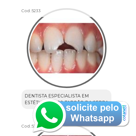
Cod.:
5233
DENTISTA ESPECIALISTA EM
ESTÉTICA PREÇO TABOÃO DA SERRA
Cod.:
5234