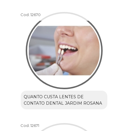
Cod.:
12670
QUANTO CUSTA LENTES DE
CONTATO DENTAL JARDIM ROSANA
Cod.:
12671