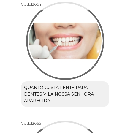
Cod.:
12664
QUANTO CUSTA LENTE PARA
DENTES VILA NOSSA SENHORA
APARECIDA
Cod.:
12665