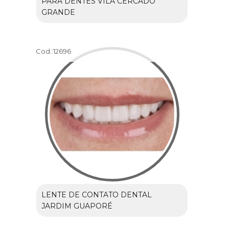
PARA DENTES VILA CERCADO
GRANDE
Cod.:
12696
LENTE DE CONTATO DENTAL
JARDIM GUAPORÉ