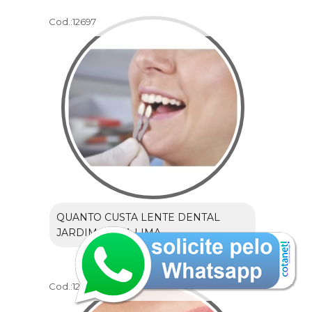
Cod.:
12697
QUANTO CUSTA LENTE DENTAL
JARDIM FARIA LIMA
Cod.:
12698