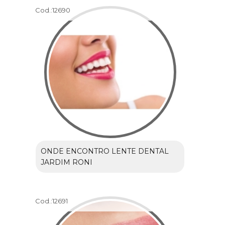
Cod.:
12690
ONDE ENCONTRO LENTE DENTAL
JARDIM RONI
Cod.:
12691