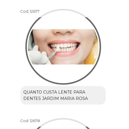
Cod.:
12677
QUANTO CUSTA LENTE PARA
DENTES JARDIM MARIA ROSA
Cod.:
12678