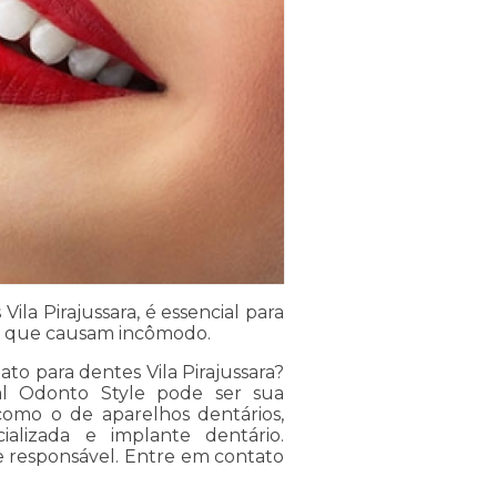
la Pirajussara, é essencial para
s que causam incômodo.
to para dentes Vila Pirajussara?
l Odonto Style pode ser sua
 como o de aparelhos dentários,
ializada e implante dentário.
e responsável. Entre em contato