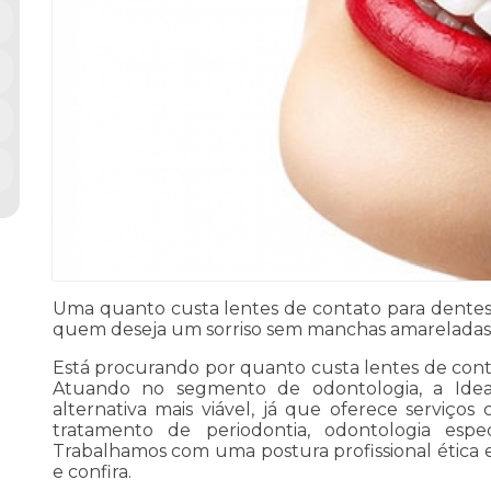
Uma quanto custa lentes de contato para dentes Vi
quem deseja um sorriso sem manchas amarelada
Está procurando por quanto custa lentes de conta
Atuando no segmento de odontologia, a Idea
alternativa mais viável, já que oferece serviços
tratamento de periodontia, odontologia espec
Trabalhamos com uma postura profissional ética 
e confira.