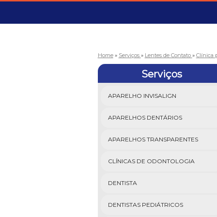
Home
»
Serviços
»
Lentes de Contato
»
Clínica
Serviços
APARELHO INVISALIGN
APARELHOS DENTÁRIOS
APARELHOS TRANSPARENTES
CLÍNICAS DE ODONTOLOGIA
DENTISTA
DENTISTAS PEDIÁTRICOS