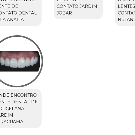
ENTE DE
CONTATO JARDIM
LENTES
ONTATO DENTAL
JOBAR
CONTA
ILA ANALIA
BUTAN
NDE ENCONTRO
ENTE DENTAL DE
ORCELANA
ARDIM
IRACUAMA