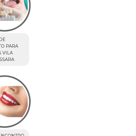
DE
TO PARA
 VILA
SSARA
ENCONTRO