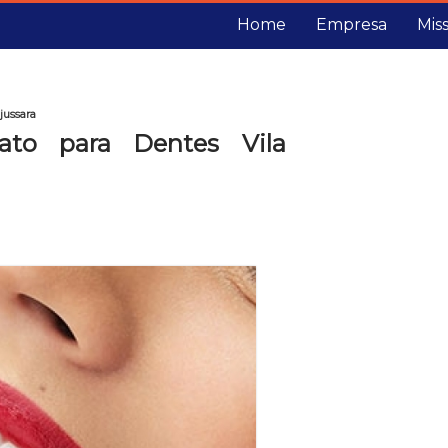
Home
Empresa
Mis
jussara
ato para Dentes Vila