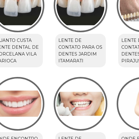
UANTO CUSTA
LENTE DE
LENTE 
ENTE DENTAL DE
CONTATO PARA OS
CONTA
ORCELANA VILA
DENTES JARDIM
DENTES
ARIOCA
ITAMARATI
PIRAJU
NDE ENCONTRO
LENTE DE
ONDE 