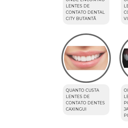
LENTES DE
L
CONTATO DENTAL
C
CITY BUTANTÃ
V
QUANTO CUSTA
O
LENTES DE
L
CONTATO DENTES
P
CAXINGUI
J
P