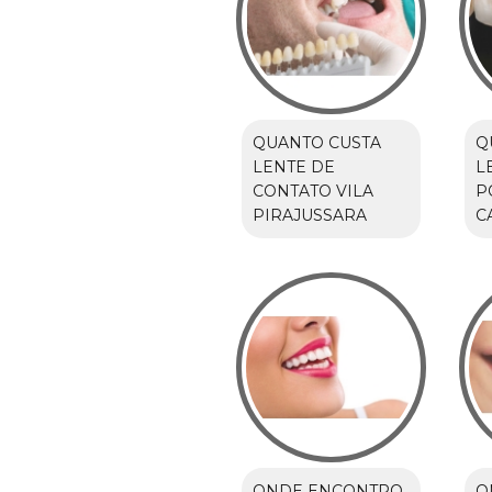
QUANTO CUSTA
Q
LENTE DE
L
CONTATO VILA
P
PIRAJUSSARA
C
ONDE ENCONTRO
O