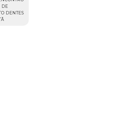
 DE
TO DENTES
TÃ