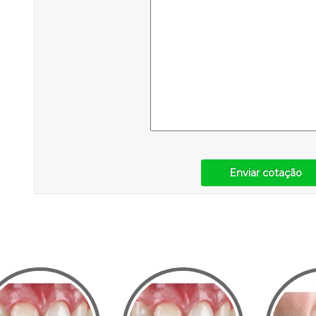
Enviar cotação