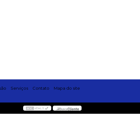
são
Serviços
Contato
Mapa do site