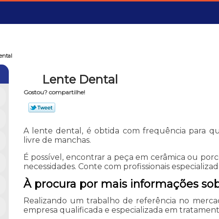
ental
Lente Dental
Gostou? compartilhe!
A lente dental, é obtida com frequência para q
livre de manchas.
É possível, encontrar a peça em cerâmica ou po
necessidades. Conte com profissionais especializa
À procura por mais informações sob
Realizando um trabalho de referência no merca
empresa qualificada e especializada em tratament