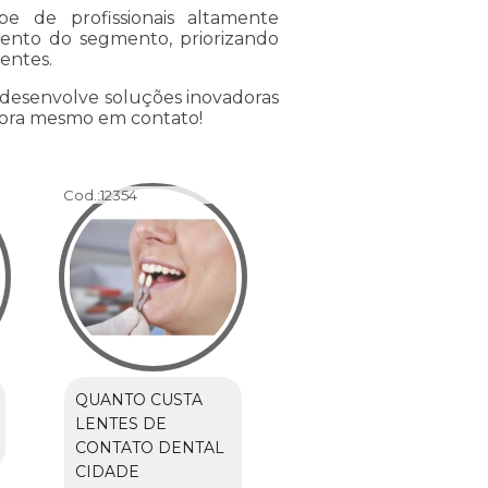
 de profissionais altamente
mento do segmento, priorizando
entes.
 desenvolve soluções inovadoras
agora mesmo em contato!
Cod.:
12354
QUANTO CUSTA
LENTES DE
CONTATO DENTAL
CIDADE