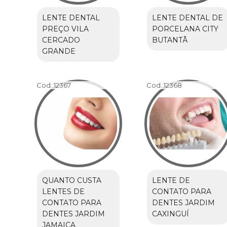
LENTE DENTAL
LENTE DENTAL DE
PREÇO VILA
PORCELANA CITY
CERCADO
BUTANTÃ
GRANDE
Cod.:
12367
Cod.:
12368
QUANTO CUSTA
LENTE DE
LENTES DE
CONTATO PARA
CONTATO PARA
DENTES JARDIM
DENTES JARDIM
CAXINGUÍ
JAMAICA