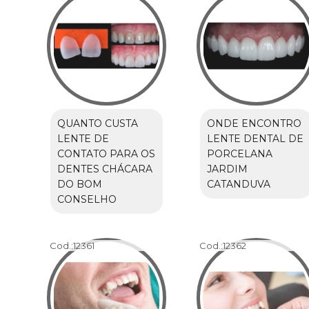
QUANTO CUSTA
ONDE ENCONTRO
LENTE DE
LENTE DENTAL DE
CONTATO PARA OS
PORCELANA
DENTES CHÁCARA
JARDIM
DO BOM
CATANDUVA
CONSELHO
Cod.:
12361
Cod.:
12362