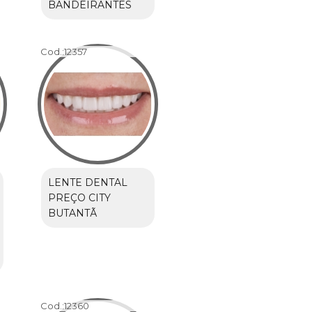
BANDEIRANTES
Cod.:
12357
LENTE DENTAL
PREÇO CITY
BUTANTÃ
Cod.:
12360