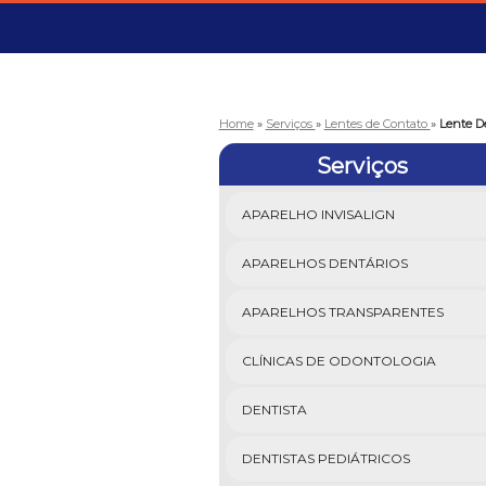
Home
»
Serviços
»
Lentes de Contato
»
Lente D
Serviços
APARELHO INVISALIGN
APARELHOS DENTÁRIOS
APARELHOS TRANSPARENTES
CLÍNICAS DE ODONTOLOGIA
DENTISTA
DENTISTAS PEDIÁTRICOS