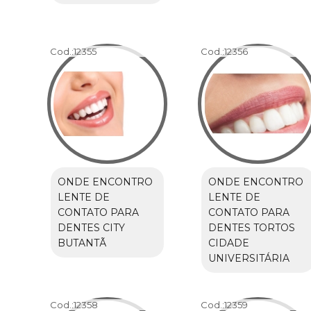
Cod.:
12355
Cod.:
12356
ONDE ENCONTRO
ONDE ENCONTRO
LENTE DE
LENTE DE
CONTATO PARA
CONTATO PARA
DENTES CITY
DENTES TORTOS
BUTANTÃ
CIDADE
UNIVERSITÁRIA
Cod.:
12358
Cod.:
12359