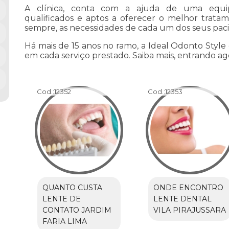
A clínica, conta com a ajuda de uma equipe
qualificados e aptos a oferecer o melhor trata
sempre, as necessidades de cada um dos seus paci
Há mais de 15 anos no ramo, a Ideal Odonto Style
em cada serviço prestado. Saiba mais, entrando 
Cod.:
12352
Cod.:
12353
QUANTO CUSTA
ONDE ENCONTRO
LENTE DE
LENTE DENTAL
CONTATO JARDIM
VILA PIRAJUSSARA
FARIA LIMA