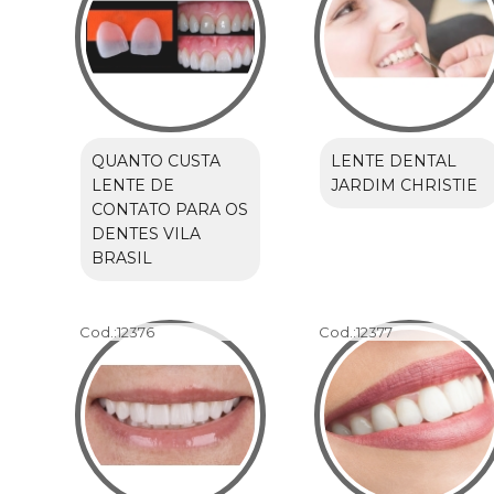
QUANTO CUSTA
LENTE DENTAL
LENTE DE
JARDIM CHRISTIE
CONTATO PARA OS
DENTES VILA
BRASIL
Cod.:
12376
Cod.:
12377