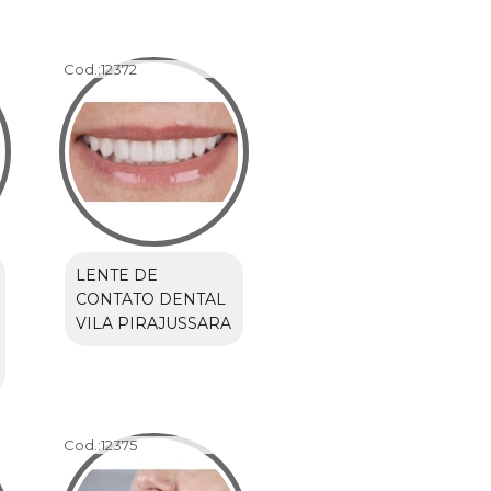
Cod.:
12372
LENTE DE
CONTATO DENTAL
VILA PIRAJUSSARA
Cod.:
12375