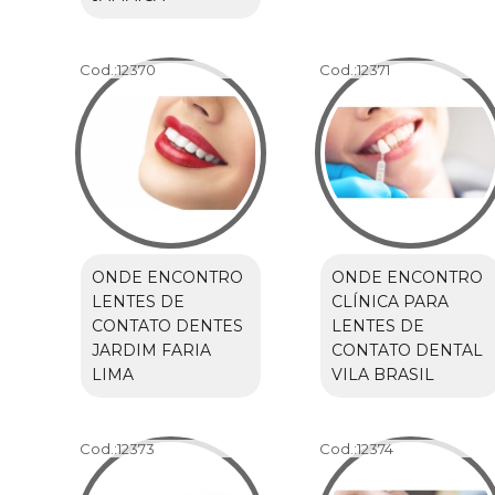
Cod.:
12370
Cod.:
12371
ONDE ENCONTRO
ONDE ENCONTRO
LENTES DE
CLÍNICA PARA
CONTATO DENTES
LENTES DE
JARDIM FARIA
CONTATO DENTAL
LIMA
VILA BRASIL
Cod.:
12373
Cod.:
12374