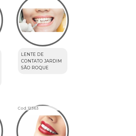
LENTE DE
CONTATO JARDIM
SÃO ROQUE
Cod.:
12363