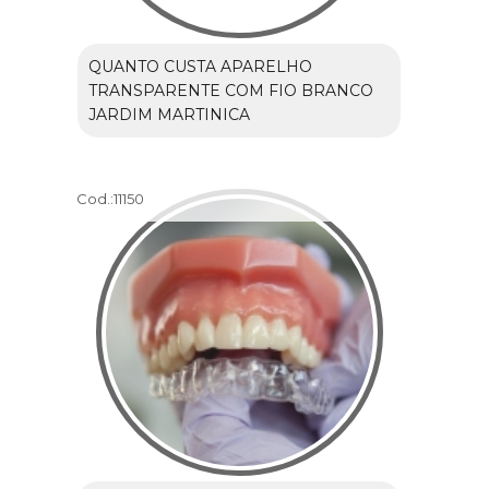
QUANTO CUSTA APARELHO
TRANSPARENTE COM FIO BRANCO
JARDIM MARTINICA
Cod.:
11150