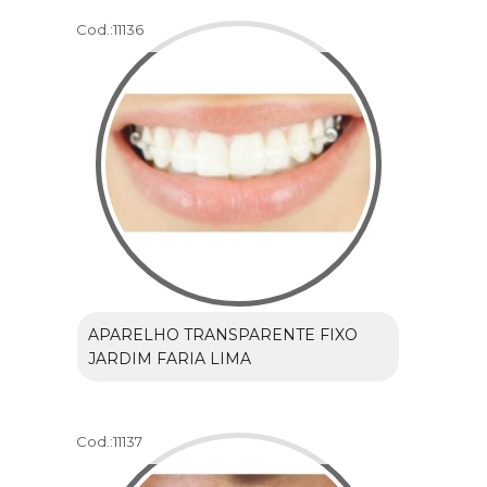
Cod.:
11136
APARELHO TRANSPARENTE FIXO
JARDIM FARIA LIMA
Cod.:
11137