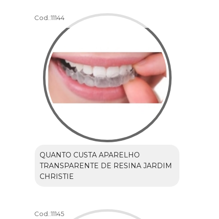
Cod.:
11144
QUANTO CUSTA APARELHO
TRANSPARENTE DE RESINA JARDIM
CHRISTIE
Cod.:
11145