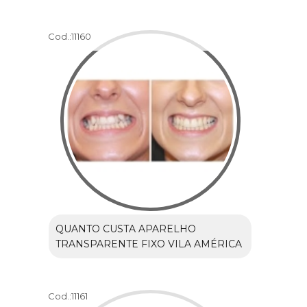
Cod.:
11160
QUANTO CUSTA APARELHO
TRANSPARENTE FIXO VILA AMÉRICA
Cod.:
11161