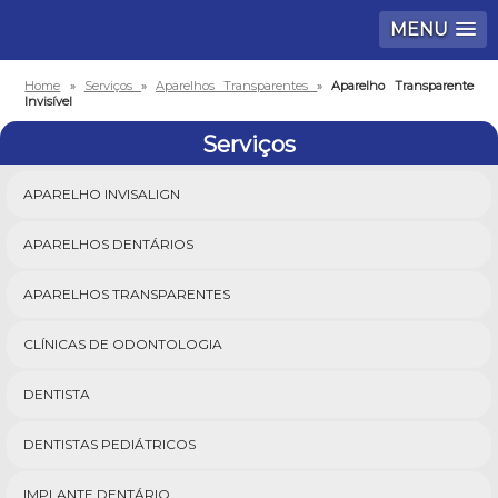
MENU
Home
»
Serviços
»
Aparelhos Transparentes
»
Aparelho Transparente
Invisível
Serviços
APARELHO INVISALIGN
APARELHOS DENTÁRIOS
APARELHOS TRANSPARENTES
CLÍNICAS DE ODONTOLOGIA
DENTISTA
DENTISTAS PEDIÁTRICOS
IMPLANTE DENTÁRIO