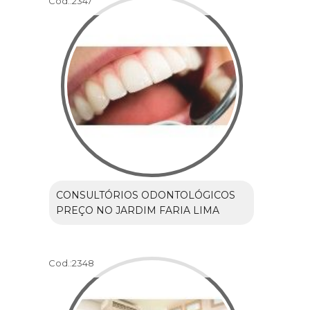
Cod.:
2347
CONSULTÓRIOS ODONTOLÓGICOS
PREÇO NO JARDIM FARIA LIMA
Cod.:
2348