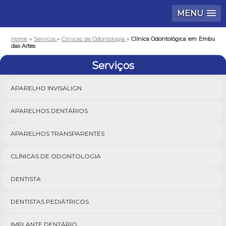
MENU
Home
»
Serviços
»
Clínicas de Odontologia
»
Clínica Odontológica em Embu
das Artes
Serviços
APARELHO INVISALIGN
APARELHOS DENTÁRIOS
APARELHOS TRANSPARENTES
CLÍNICAS DE ODONTOLOGIA
DENTISTA
DENTISTAS PEDIÁTRICOS
IMPLANTE DENTÁRIO