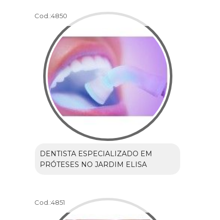
Cod.:
4850
DENTISTA ESPECIALIZADO EM
PRÓTESES NO JARDIM ELISA
Cod.:
4851