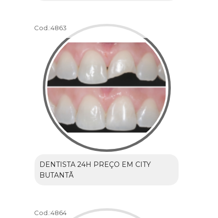
Cod.:
4863
DENTISTA 24H PREÇO EM CITY
BUTANTÃ
Cod.:
4864