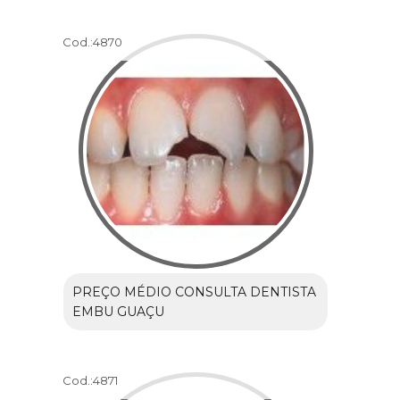
Cod.:
4870
PREÇO MÉDIO CONSULTA DENTISTA
EMBU GUAÇU
Cod.:
4871