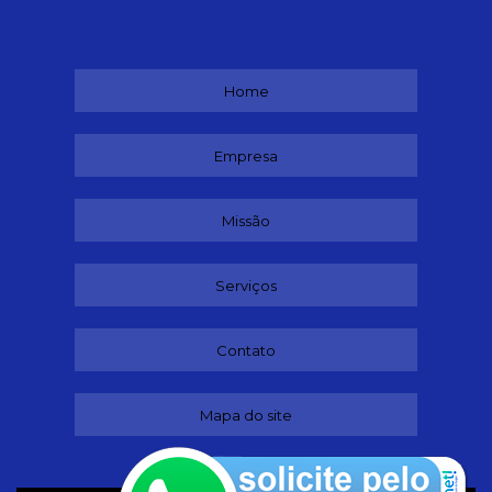
Home
Empresa
Missão
Serviços
Contato
Mapa do site