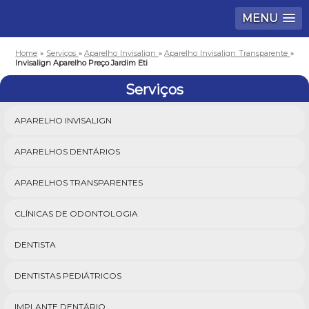
MENU
Home
»
Serviços
»
Aparelho Invisalign
»
Aparelho Invisalign Transparente
»
Invisalign Aparelho Preço Jardim Eti
Serviços
APARELHO INVISALIGN
APARELHOS DENTÁRIOS
APARELHOS TRANSPARENTES
CLÍNICAS DE ODONTOLOGIA
DENTISTA
DENTISTAS PEDIÁTRICOS
IMPLANTE DENTÁRIO