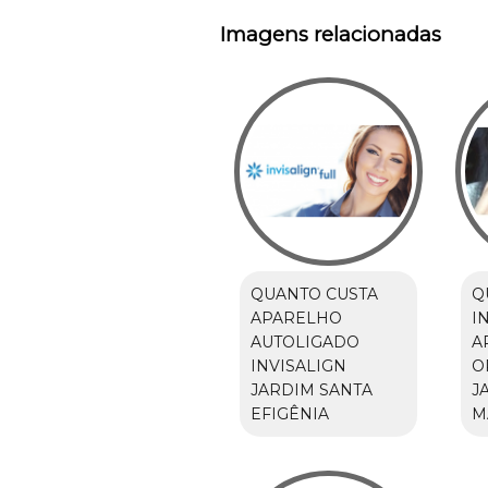
Imagens relacionadas
QUANTO CUSTA
Q
APARELHO
I
AUTOLIGADO
A
INVISALIGN
O
JARDIM SANTA
J
EFIGÊNIA
M