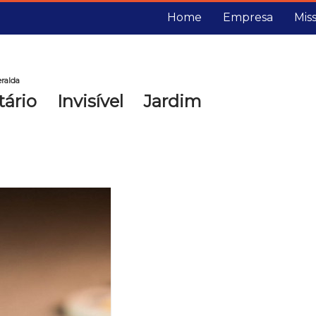
Home
Empresa
Mis
ralda
rio Invisível Jardim