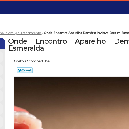
ho Invisalign Transparente
»
Onde Encontro Aparelho Dentário Invisível Jardim Esme
Onde Encontro Aparelho Dentá
Esmeralda
Gostou? compartilhe!