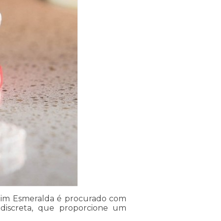
rdim Esmeralda é procurado com
iscreta, que proporcione um