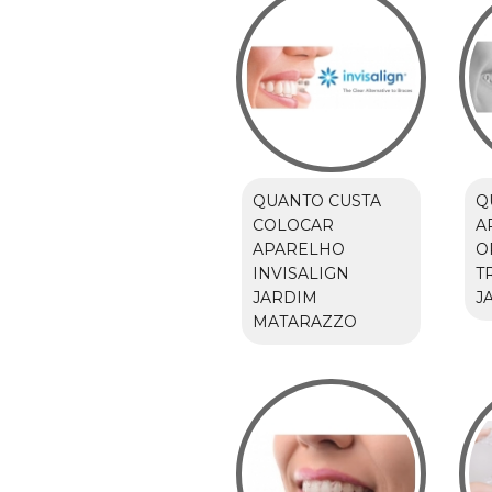
QUANTO CUSTA
Q
COLOCAR
A
APARELHO
O
INVISALIGN
T
JARDIM
J
MATARAZZO