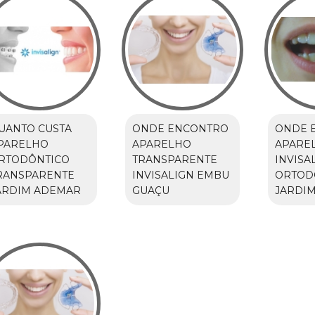
UANTO CUSTA
ONDE ENCONTRO
ONDE 
PARELHO
APARELHO
APARE
RTODÔNTICO
TRANSPARENTE
INVISA
RANSPARENTE
INVISALIGN EMBU
ORTOD
ARDIM ADEMAR
GUAÇU
JARDIM