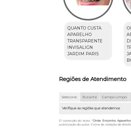
QUANTO CUSTA
O
APARELHO
A
TRANSPARENTE
D
INVISALIGN
T
JARDIM PARIS
J
B
Regiões de Atendimento
Selecione:
Butantã
Campo Limpo
Verifique as regiões que atendemos
O conteúdo do texto "
Onde Encontro Aparelho 
autorização do autor. Crime de violação de direit