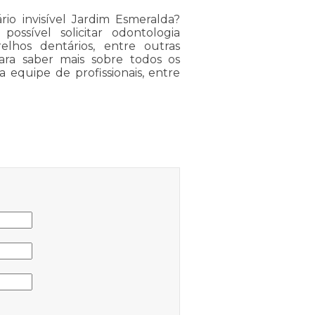
o invisível Jardim Esmeralda?
ossível solicitar odontologia
relhos dentários, entre outras
ara saber mais sobre todos os
sa equipe de profissionais, entre