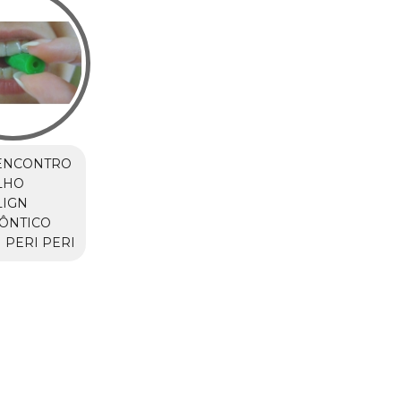
ENCONTRO
LHO
LIGN
ÔNTICO
 PERI PERI