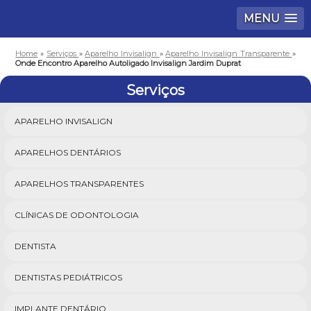
MENU
Home
»
Serviços
»
Aparelho Invisalign
»
Aparelho Invisalign Transparente
»
Onde Encontro Aparelho Autoligado Invisalign Jardim Duprat
Serviços
APARELHO INVISALIGN
APARELHOS DENTÁRIOS
APARELHOS TRANSPARENTES
CLÍNICAS DE ODONTOLOGIA
DENTISTA
DENTISTAS PEDIÁTRICOS
IMPLANTE DENTÁRIO