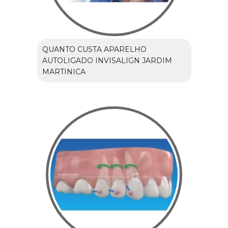
QUANTO CUSTA APARELHO
AUTOLIGADO INVISALIGN JARDIM
MARTINICA