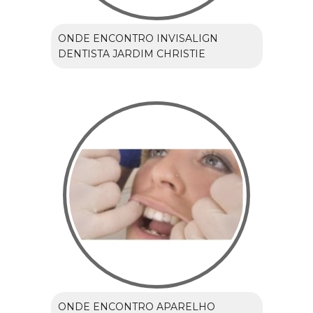
ONDE ENCONTRO INVISALIGN
DENTISTA JARDIM CHRISTIE
ONDE ENCONTRO APARELHO