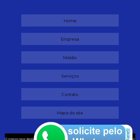
Home
Empresa
Missão
Serviços
Contato
Mapa do site
©
O inteiro teor deste site está sujeito à proteção de direitos autorais. Copyright
Ideal