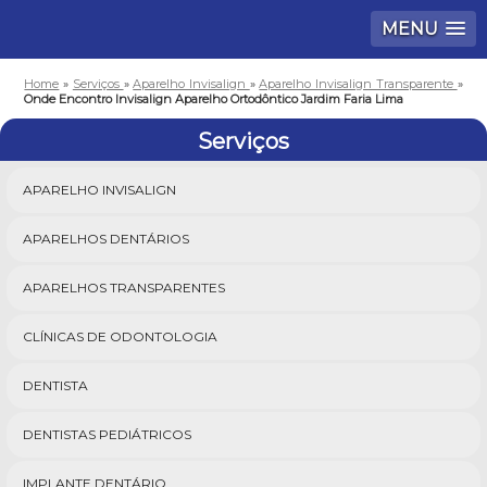
MENU
Home
»
Serviços
»
Aparelho Invisalign
»
Aparelho Invisalign Transparente
»
Onde Encontro Invisalign Aparelho Ortodôntico Jardim Faria Lima
Serviços
APARELHO INVISALIGN
APARELHOS DENTÁRIOS
APARELHOS TRANSPARENTES
CLÍNICAS DE ODONTOLOGIA
DENTISTA
DENTISTAS PEDIÁTRICOS
IMPLANTE DENTÁRIO