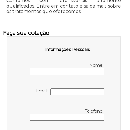
Contamos com profissionais altamente
qualificados. Entre em contato e saiba mais sobre
os tratamentos que oferecemos.
Faça sua cotação
Informações Pessoais
Nome:
Email:
Telefone: