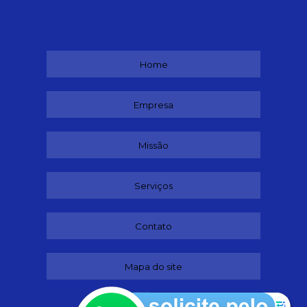
Home
Empresa
Missão
Serviços
Contato
Mapa do site