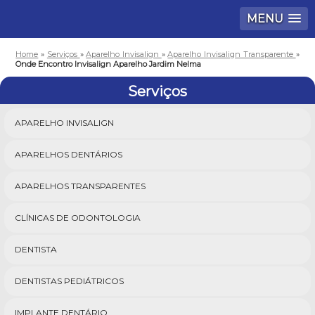
MENU
Home
»
Serviços
»
Aparelho Invisalign
»
Aparelho Invisalign Transparente
»
Onde Encontro Invisalign Aparelho Jardim Nelma
Serviços
APARELHO INVISALIGN
APARELHOS DENTÁRIOS
APARELHOS TRANSPARENTES
CLÍNICAS DE ODONTOLOGIA
DENTISTA
DENTISTAS PEDIÁTRICOS
IMPLANTE DENTÁRIO