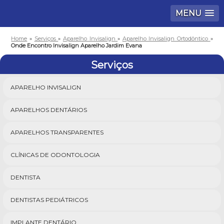
MENU
Home
»
Serviços
»
Aparelho Invisalign
»
Aparelho Invisalign Ortodôntico
»
Onde Encontro Invisalign Aparelho Jardim Evana
Serviços
APARELHO INVISALIGN
APARELHOS DENTÁRIOS
APARELHOS TRANSPARENTES
CLÍNICAS DE ODONTOLOGIA
DENTISTA
DENTISTAS PEDIÁTRICOS
IMPLANTE DENTÁRIO