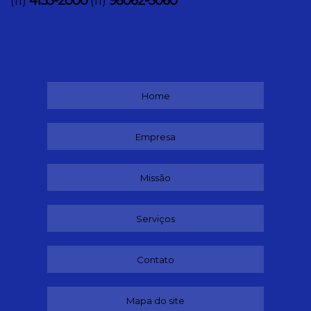
4135-2000
98062-5060
(11)
(11)
Home
Empresa
Missão
Serviços
Contato
Mapa do site