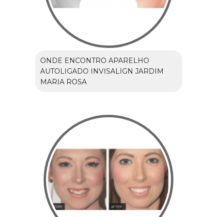
ONDE ENCONTRO APARELHO
AUTOLIGADO INVISALIGN JARDIM
MARIA ROSA