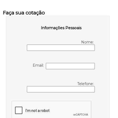
Faça sua cotação
Informações Pessoais
Nome:
Email:
Telefone: