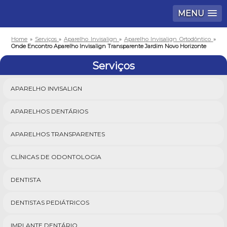
MENU
Home
»
Serviços
»
Aparelho Invisalign
»
Aparelho Invisalign Ortodôntico
»
Onde Encontro Aparelho Invisalign Transparente Jardim Novo Horizonte
Serviços
APARELHO INVISALIGN
APARELHOS DENTÁRIOS
APARELHOS TRANSPARENTES
CLÍNICAS DE ODONTOLOGIA
DENTISTA
DENTISTAS PEDIÁTRICOS
IMPLANTE DENTÁRIO