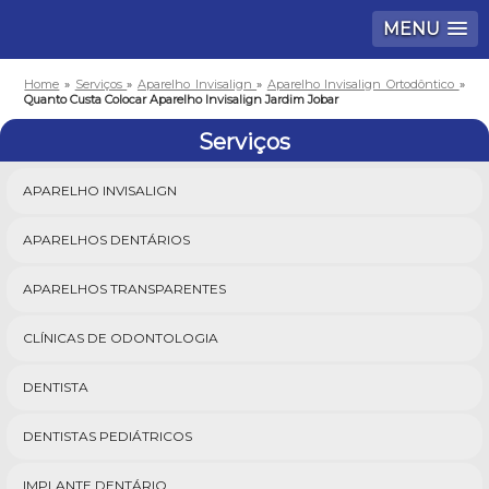
MENU
Home
»
Serviços
»
Aparelho Invisalign
»
Aparelho Invisalign Ortodôntico
»
Quanto Custa Colocar Aparelho Invisalign Jardim Jobar
Serviços
APARELHO INVISALIGN
APARELHOS DENTÁRIOS
APARELHOS TRANSPARENTES
CLÍNICAS DE ODONTOLOGIA
DENTISTA
DENTISTAS PEDIÁTRICOS
IMPLANTE DENTÁRIO