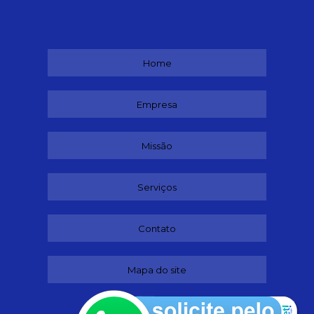
Home
Empresa
Missão
Serviços
Contato
Mapa do site