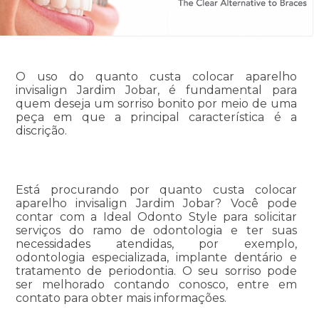
O uso do quanto custa colocar aparelho
invisalign Jardim Jobar, é fundamental para
quem deseja um sorriso bonito por meio de uma
peça em que a principal característica é a
discrição.
Está procurando por quanto custa colocar
aparelho invisalign Jardim Jobar? Você pode
contar com a Ideal Odonto Style para solicitar
serviços do ramo de odontologia e ter suas
necessidades atendidas, por exemplo,
odontologia especializada, implante dentário e
tratamento de periodontia. O seu sorriso pode
ser melhorado contando conosco, entre em
contato para obter mais informações.