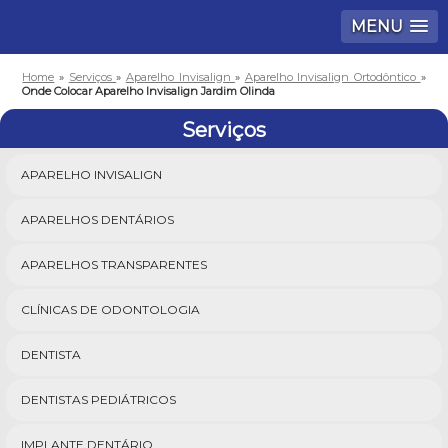
MENU
Home
»
Serviços
»
Aparelho Invisalign
»
Aparelho Invisalign Ortodôntico
»
Onde Colocar Aparelho Invisalign Jardim Olinda
Serviços
APARELHO INVISALIGN
APARELHOS DENTÁRIOS
APARELHOS TRANSPARENTES
CLÍNICAS DE ODONTOLOGIA
DENTISTA
DENTISTAS PEDIÁTRICOS
IMPLANTE DENTÁRIO