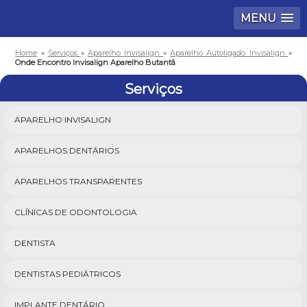
MENU
Home
»
Serviços
»
Aparelho Invisalign
»
Aparelho Autoligado Invisalign
»
Onde Encontro Invisalign Aparelho Butantã
Serviços
APARELHO INVISALIGN
APARELHOS DENTÁRIOS
APARELHOS TRANSPARENTES
CLÍNICAS DE ODONTOLOGIA
DENTISTA
DENTISTAS PEDIÁTRICOS
IMPLANTE DENTÁRIO