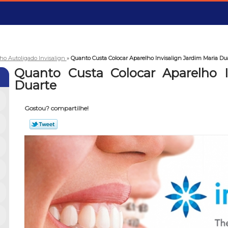
ho Autoligado Invisalign
»
Quanto Custa Colocar Aparelho Invisalign Jardim Maria Du
Quanto Custa Colocar Aparelho I
Duarte
Gostou? compartilhe!