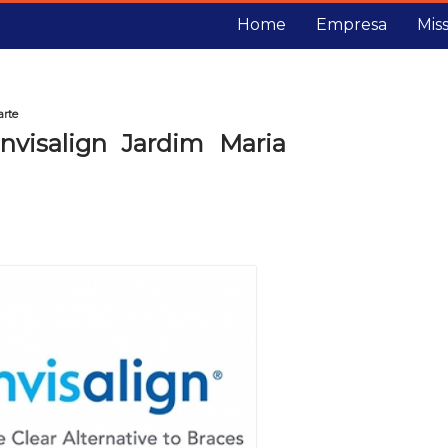
Home
Empresa
Mis
arte
nvisalign Jardim Maria