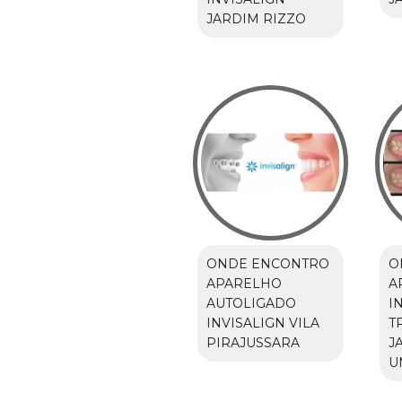
JARDIM RIZZO
ONDE ENCONTRO
O
APARELHO
A
AUTOLIGADO
I
INVISALIGN VILA
T
PIRAJUSSARA
J
U