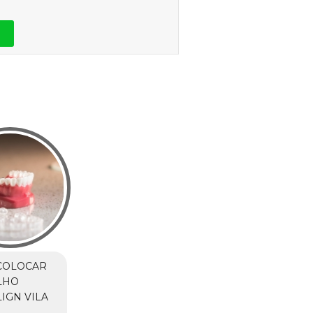
COLOCAR
LHO
LIGN VILA