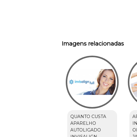
Imagens relacionadas
QUANTO CUSTA
A
APARELHO
I
AUTOLIGADO
O
INVISALIGN
J