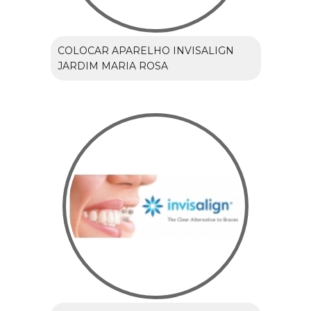
COLOCAR APARELHO INVISALIGN
JARDIM MARIA ROSA