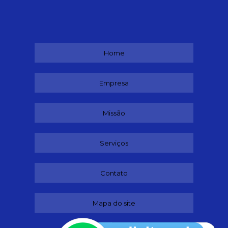
Home
Empresa
Missão
Serviços
Contato
Mapa do site