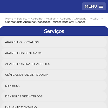
MENU
Home
»
Serviços
»
Aparelho Invisalign
»
Aparelho Autoligado Invisalign
»
Quanto Custa Aparelho Ortodôntico Transparente City Butantã
Serviços
APARELHO INVISALIGN
APARELHOS DENTÁRIOS
APARELHOS TRANSPARENTES
CLÍNICAS DE ODONTOLOGIA
DENTISTA
DENTISTAS PEDIÁTRICOS
IMPLANTE DENTÁRIO