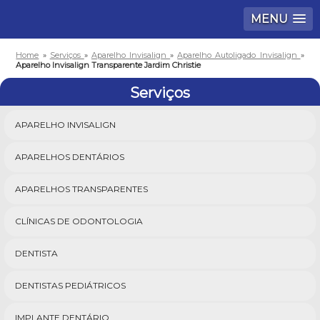
MENU
Home
»
Serviços
»
Aparelho Invisalign
»
Aparelho Autoligado Invisalign
»
Aparelho Invisalign Transparente Jardim Christie
Serviços
APARELHO INVISALIGN
APARELHOS DENTÁRIOS
APARELHOS TRANSPARENTES
CLÍNICAS DE ODONTOLOGIA
DENTISTA
DENTISTAS PEDIÁTRICOS
IMPLANTE DENTÁRIO