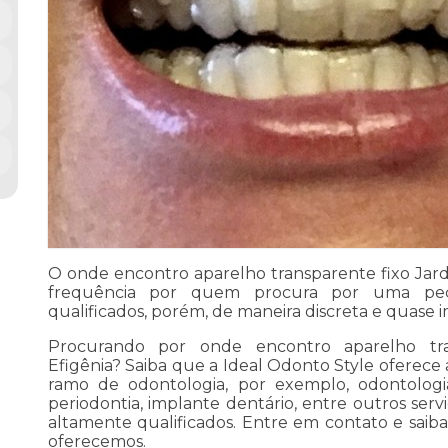
O onde encontro aparelho transparente fixo Jard
frequência por quem procura por uma peç
qualificados, porém, de maneira discreta e quase 
Procurando por onde encontro aparelho tra
Efigênia? Saiba que a Ideal Odonto Style oferece
ramo de odontologia, por exemplo, odontologia
periodontia, implante dentário, entre outros serv
altamente qualificados. Entre em contato e saib
oferecemos.