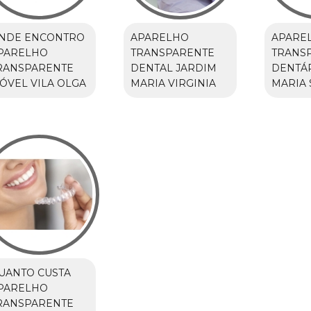
NDE ENCONTRO
APARELHO
APARE
PARELHO
TRANSPARENTE
TRANS
RANSPARENTE
DENTAL JARDIM
DENTÁR
ÓVEL VILA OLGA
MARIA VIRGINIA
MARIA 
UANTO CUSTA
PARELHO
RANSPARENTE