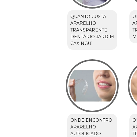
QUANTO CUSTA
O
APARELHO
A
TRANSPARENTE
T
DENTÁRIO JARDIM
M
CAXINGUÍ
ONDE ENCONTRO
Q
APARELHO
A
AUTOLIGADO
T