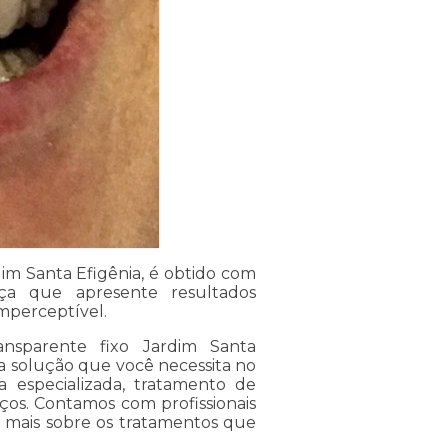
im Santa Efigênia, é obtido com
a que apresente resultados
imperceptível.
nsparente fixo Jardim Santa
 a solução que você necessita no
 especializada, tratamento de
iços. Contamos com profissionais
a mais sobre os tratamentos que