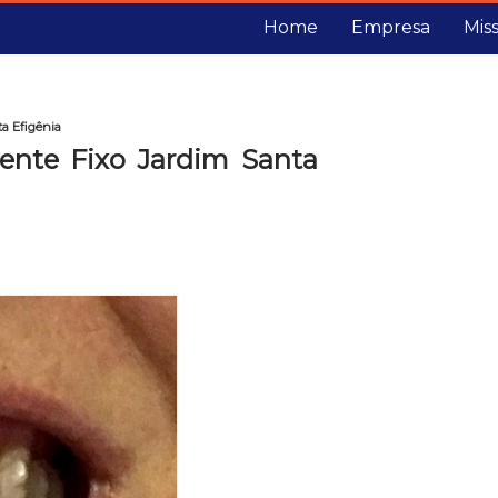
Home
Empresa
Mis
a Efigênia
ente Fixo Jardim Santa