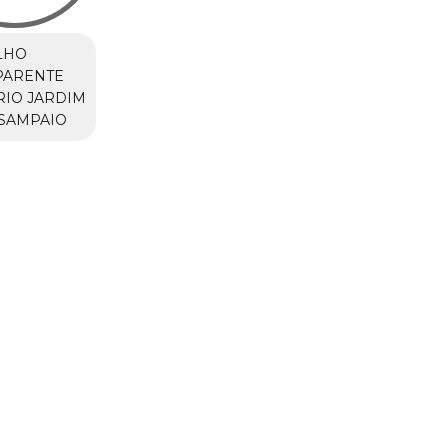
LHO
PARENTE
IO JARDIM
SAMPAIO