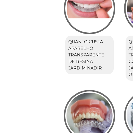
QUANTO CUSTA
Q
APARELHO
A
TRANSPARENTE
T
DE RESINA
C
JARDIM NADIR
J
O