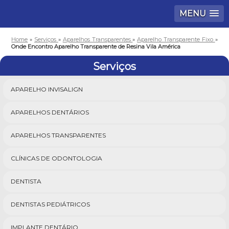
MENU
Home
»
Serviços
»
Aparelhos Transparentes
»
Aparelho Transparente Fixo
»
Onde Encontro Aparelho Transparente de Resina Vila América
Serviços
APARELHO INVISALIGN
APARELHOS DENTÁRIOS
APARELHOS TRANSPARENTES
CLÍNICAS DE ODONTOLOGIA
DENTISTA
DENTISTAS PEDIÁTRICOS
IMPLANTE DENTÁRIO