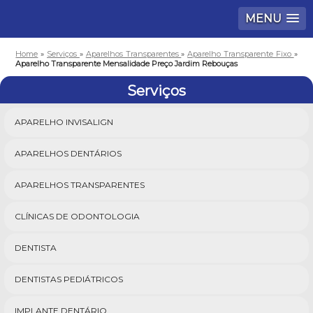
MENU
Home
»
Serviços
»
Aparelhos Transparentes
»
Aparelho Transparente Fixo
»
Aparelho Transparente Mensalidade Preço Jardim Rebouças
Serviços
APARELHO INVISALIGN
APARELHOS DENTÁRIOS
APARELHOS TRANSPARENTES
CLÍNICAS DE ODONTOLOGIA
DENTISTA
DENTISTAS PEDIÁTRICOS
IMPLANTE DENTÁRIO