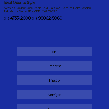
Ideal Odonto Style
Avenida Doutor José Maciel, 331, Sala 02 - Jardim Bom Tempo
Taboão da Serra-SP - CEP: 06763-270
4135-2000
98062-5060
(11)
(11)
Home
Empresa
Missão
Serviços
Contato