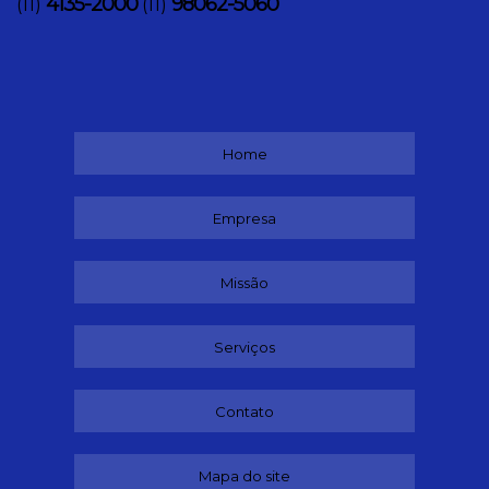
4135-2000
98062-5060
(11)
(11)
Home
Empresa
Missão
Serviços
Contato
Mapa do site