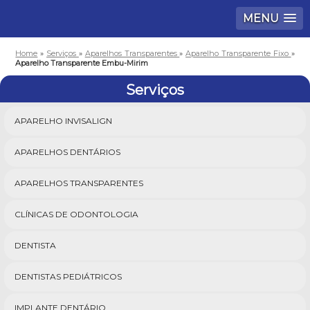
MENU
Home
»
Serviços
»
Aparelhos Transparentes
»
Aparelho Transparente Fixo
»
Aparelho Transparente Embu-Mirim
Serviços
APARELHO INVISALIGN
APARELHOS DENTÁRIOS
APARELHOS TRANSPARENTES
CLÍNICAS DE ODONTOLOGIA
DENTISTA
DENTISTAS PEDIÁTRICOS
IMPLANTE DENTÁRIO