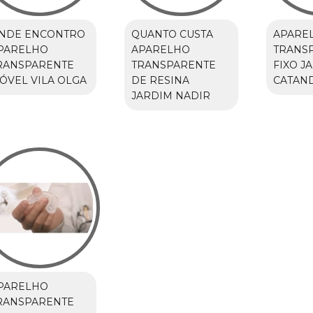
NDE ENCONTRO
QUANTO CUSTA
APARE
PARELHO
APARELHO
TRANS
RANSPARENTE
TRANSPARENTE
FIXO J
ÓVEL VILA OLGA
DE RESINA
CATAN
JARDIM NADIR
PARELHO
RANSPARENTE