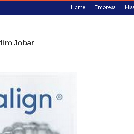
Home
Empresa
Mis
rdim Jobar