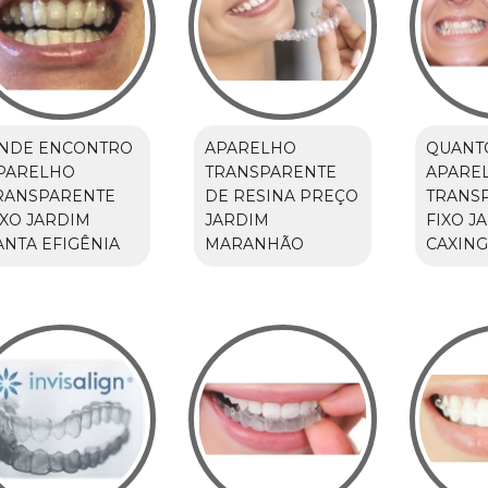
NDE ENCONTRO
APARELHO
QUANT
PARELHO
TRANSPARENTE
APARE
RANSPARENTE
DE RESINA PREÇO
TRANS
IXO JARDIM
JARDIM
FIXO J
ANTA EFIGÊNIA
MARANHÃO
CAXING