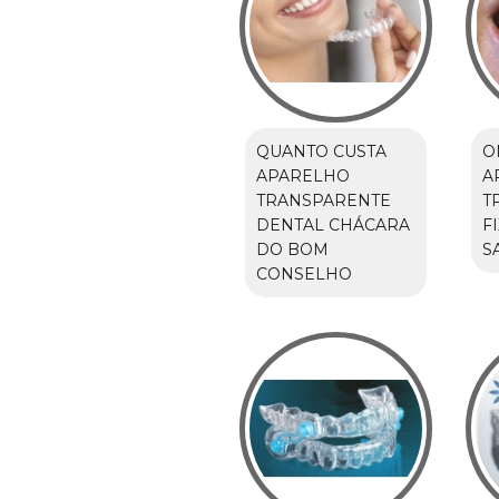
QUANTO CUSTA
O
APARELHO
A
TRANSPARENTE
T
DENTAL CHÁCARA
F
DO BOM
S
CONSELHO