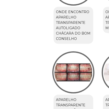
ONDE ENCONTRO
O
APARELHO
A
TRANSPARENTE
T
AUTOLIGADO
M
CHÁCARA DO BOM
CONSELHO
APARELHO
A
TRANSPARENTE
T