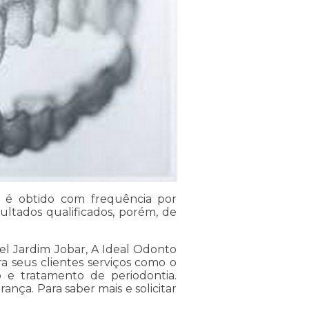
r, é obtido com frequência por
tados qualificados, porém, de
el Jardim Jobar, A Ideal Odonto
a seus clientes serviços como o
o e tratamento de periodontia.
ça. Para saber mais e solicitar