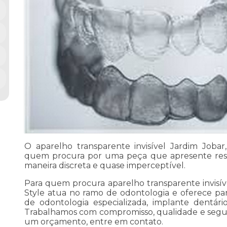
O aparelho transparente invisível Jardim Joba
quem procura por uma peça que apresente resul
maneira discreta e quase imperceptível.
Para quem procura aparelho transparente invisív
Style atua no ramo de odontologia e oferece par
de odontologia especializada, implante dentári
Trabalhamos com compromisso, qualidade e seguran
um orçamento, entre em contato.