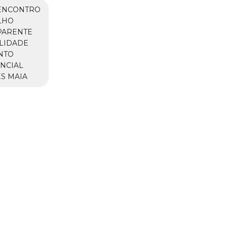
ENCONTRO
LHO
PARENTE
LIDADE
NTO
NCIAL
S MAIA