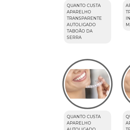
QUANTO CUSTA
A
APARELHO
T
TRANSPARENTE
I
AUTOLIGADO
M
TABOÃO DA
SERRA
QUANTO CUSTA
Q
APARELHO
A
AUTOLIGADO
T