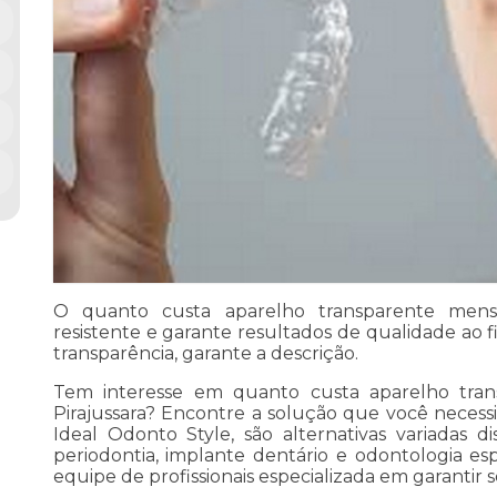
O quanto custa aparelho transparente mensal
resistente e garante resultados de qualidade ao f
transparência, garante a descrição.
Tem interesse em quanto custa aparelho tran
Pirajussara? Encontre a solução que você necess
Ideal Odonto Style, são alternativas variadas 
periodontia, implante dentário e odontologia e
equipe de profissionais especializada em garanti