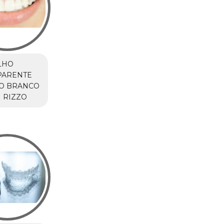
LHO
PARENTE
IO BRANCO
 RIZZO