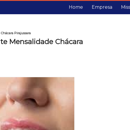
Home
Empresa
Mis
Chácara Pirajussara
te Mensalidade Chácara