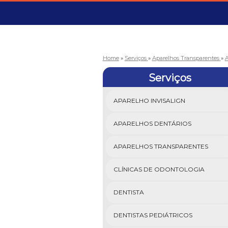
Home
»
Serviços
»
Aparelhos Transparentes
»
A
Serviços
APARELHO INVISALIGN
APARELHOS DENTÁRIOS
APARELHOS TRANSPARENTES
CLÍNICAS DE ODONTOLOGIA
DENTISTA
DENTISTAS PEDIÁTRICOS