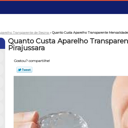
parelho Transparente de Resina
»
Quanto Custa Aparelho Transparente Mensalidade 
Quanto Custa Aparelho Transparen
Pirajussara
Gostou? compartilhe!