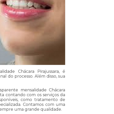
idade Chácara Pirajussara, é
inal do processo. Além disso, sua
sparente mensalidade Chácara
ita contando com os serviços da
disponíveis, como tratamento de
specializada. Contamos com uma
r sempre uma grande qualidade.