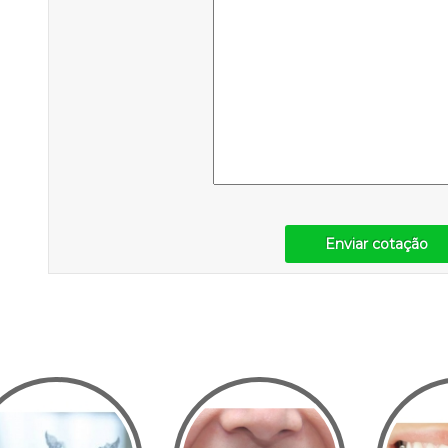
Enviar cotação