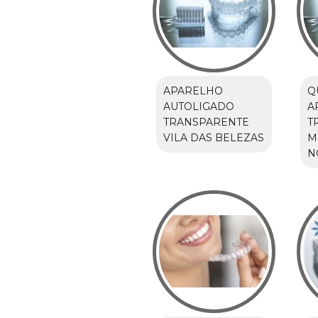
APARELHO
Q
AUTOLIGADO
A
TRANSPARENTE
T
VILA DAS BELEZAS
M
N