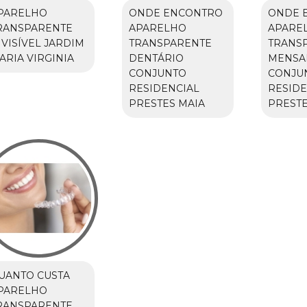
PARELHO
ONDE ENCONTRO
ONDE 
RANSPARENTE
APARELHO
APARE
NVISÍVEL JARDIM
TRANSPARENTE
TRANS
ARIA VIRGINIA
DENTÁRIO
MENSA
CONJUNTO
CONJU
RESIDENCIAL
RESIDE
PRESTES MAIA
PRESTE
UANTO CUSTA
PARELHO
RANSPARENTE