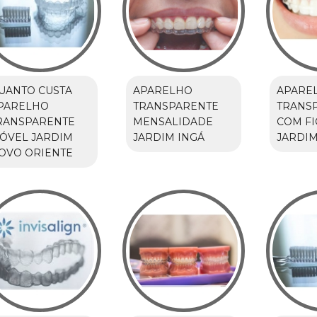
UANTO CUSTA
APARELHO
APARE
PARELHO
TRANSPARENTE
TRANS
RANSPARENTE
MENSALIDADE
COM F
ÓVEL JARDIM
JARDIM INGÁ
JARDIM
OVO ORIENTE