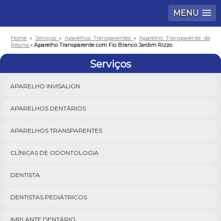
MENU
Home
»
Serviços
»
Aparelhos Transparentes
»
Aparelho Transparente de
Resina
»
Aparelho Transparente com Fio Branco Jardim Rizzo
Serviços
APARELHO INVISALIGN
APARELHOS DENTÁRIOS
APARELHOS TRANSPARENTES
CLÍNICAS DE ODONTOLOGIA
DENTISTA
DENTISTAS PEDIÁTRICOS
IMPLANTE DENTÁRIO