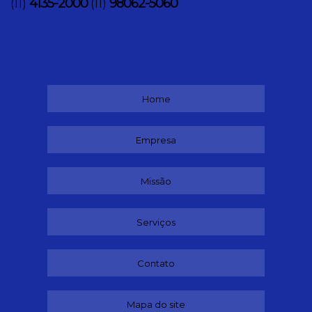
4135-2000
98062-5060
(11)
(11)
Home
Empresa
Missão
Serviços
Contato
Mapa do site