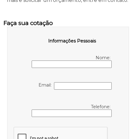
mais e solicitar um orçamento, entre em contato.
Faça sua cotação
Informações Pessoais
Nome:
Email:
Telefone: