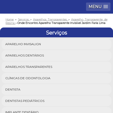
MENU
Home
»
Serviços
»
Aparelhos Transparentes
»
Aparelho Transparente de
Resina
»
Onde Encontro Aparelho Transparente Invisível Jardim Faria Lima
Serviços
APARELHO INVISALIGN
APARELHOS DENTÁRIOS
APARELHOS TRANSPARENTES
CLÍNICAS DE ODONTOLOGIA
DENTISTA
DENTISTAS PEDIÁTRICOS
IMPLANTE DENTÁRIO