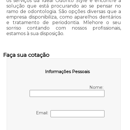
os serviços da Ideal Odonto Style e encontre a
solução que está procurando ao se pensar no
ramo de odontologia. São opções diversas que a
empresa disponibiliza, como aparelhos dentários
e tratamento de periodontia. Mlehore o seu
sorriso contando com nossos profissionais,
estamos à sua disposição.
Faça sua cotação
Informações Pessoais
Nome:
Email: