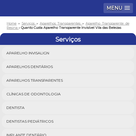
MENU
Home
»
Serviços
»
Aparelhos Transparentes
»
Aparelho Transparente de
Resina
»
Quanto Custa Aparelho Transparente Invisível Vila das Belezas
Serviços
APARELHO INVISALIGN
APARELHOS DENTÁRIOS
APARELHOS TRANSPARENTES
CLÍNICAS DE ODONTOLOGIA
DENTISTA
DENTISTAS PEDIÁTRICOS
IMPLANTE DENTÁRIO