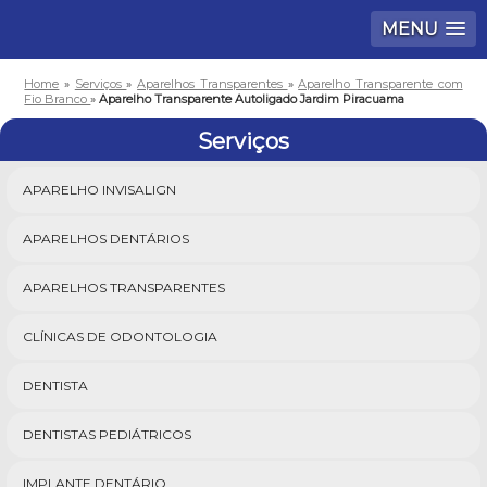
MENU
Home
»
Serviços
»
Aparelhos Transparentes
»
Aparelho Transparente com
Fio Branco
»
Aparelho Transparente Autoligado Jardim Piracuama
Serviços
APARELHO INVISALIGN
APARELHOS DENTÁRIOS
APARELHOS TRANSPARENTES
CLÍNICAS DE ODONTOLOGIA
DENTISTA
DENTISTAS PEDIÁTRICOS
IMPLANTE DENTÁRIO