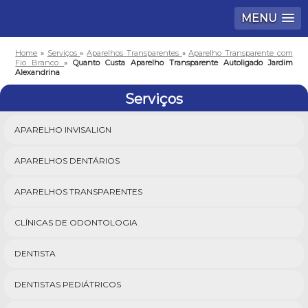
MENU
Home
»
Serviços
»
Aparelhos Transparentes
»
Aparelho Transparente com
Fio Branco
»
Quanto Custa Aparelho Transparente Autoligado Jardim
Alexandrina
Serviços
APARELHO INVISALIGN
APARELHOS DENTÁRIOS
APARELHOS TRANSPARENTES
CLÍNICAS DE ODONTOLOGIA
DENTISTA
DENTISTAS PEDIÁTRICOS