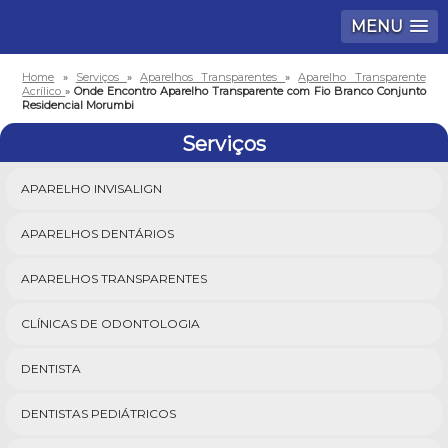
MENU
Home
»
Serviços
»
Aparelhos Transparentes
»
Aparelho Transparente
Acrílico
»
Onde Encontro Aparelho Transparente com Fio Branco Conjunto
Residencial Morumbi
Serviços
APARELHO INVISALIGN
APARELHOS DENTÁRIOS
APARELHOS TRANSPARENTES
CLÍNICAS DE ODONTOLOGIA
DENTISTA
DENTISTAS PEDIÁTRICOS