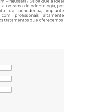
 Pirajussara? Saiba que a Ideal
ita no ramo de odontologia, por
nto de periodontia, implante
com profissionais altamente
e os tratamentos que oferecemos.