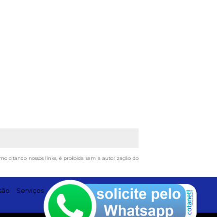
smo citando nossos links, é proibida sem a autorização do
são
Serviços
Contato
Mapa do site