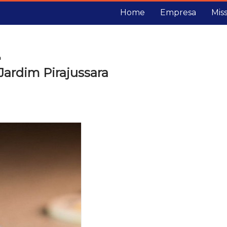
Home
Empresa
Mis
a
Jardim Pirajussara