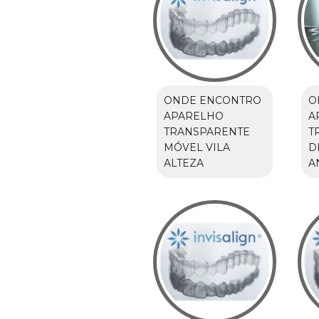
ONDE ENCONTRO
O
APARELHO
A
TRANSPARENTE
T
MÓVEL VILA
D
ALTEZA
A