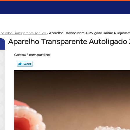
parelho Transparente Acrílico
»
Aparelho Transparente Autoligado Jardim Pirajussar
Aparelho Transparente Autoligado 
Gostou? compartilhe!