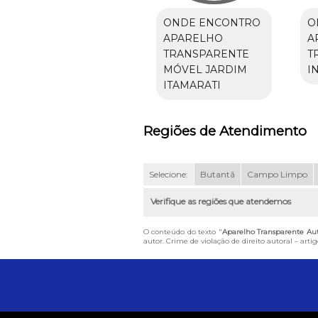
ONDE ENCONTRO
O
APARELHO
A
TRANSPARENTE
T
MÓVEL JARDIM
I
ITAMARATI
Regiões de Atendimento
Selecione:
Butantã
Campo Limpo
Verifique as regiões que atendemos
O conteúdo do texto "
Aparelho Transparente Aut
autor. Crime de violação de direito autoral – art