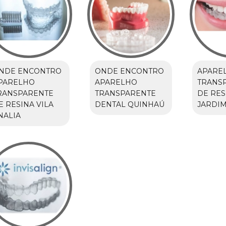
NDE ENCONTRO
ONDE ENCONTRO
APARE
PARELHO
APARELHO
TRANS
RANSPARENTE
TRANSPARENTE
DE RES
E RESINA VILA
DENTAL QUINHAÚ
JARDI
NALIA