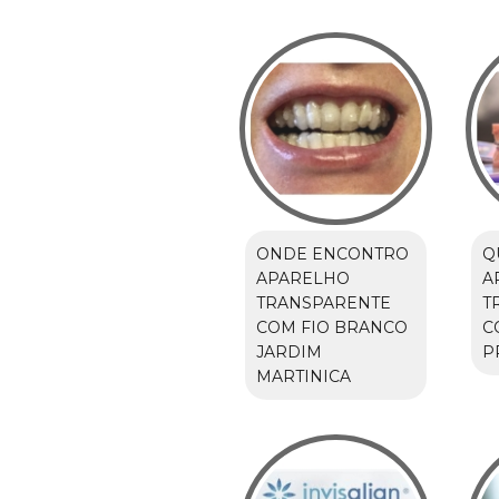
ONDE ENCONTRO
Q
APARELHO
A
TRANSPARENTE
T
COM FIO BRANCO
C
JARDIM
P
MARTINICA