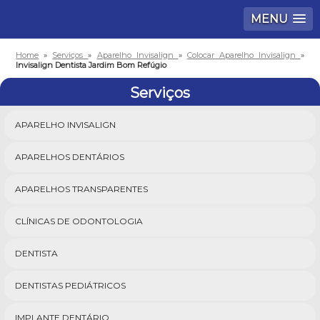
MENU
Home
»
Serviços
»
Aparelho Invisalign
»
Colocar Aparelho Invisalign
»
Invisalign Dentista Jardim Bom Refúgio
Serviços
APARELHO INVISALIGN
APARELHOS DENTÁRIOS
APARELHOS TRANSPARENTES
CLÍNICAS DE ODONTOLOGIA
DENTISTA
DENTISTAS PEDIÁTRICOS
IMPLANTE DENTÁRIO