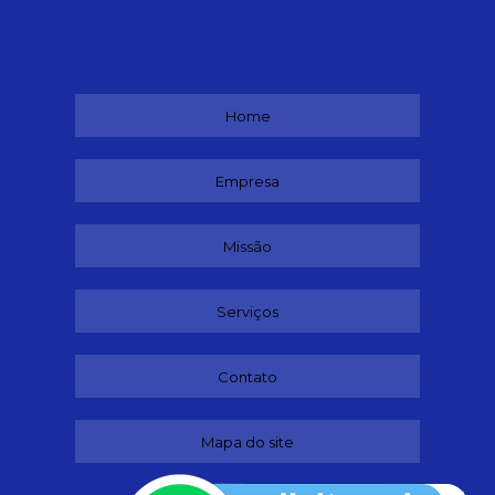
Home
Empresa
Missão
Serviços
Contato
Mapa do site