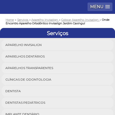
MENU
Home
»
Serviços
»
Aparelho Invisalign
»
Colocar Aparelho Invisalign
»
Onde
Encontro Aparelho Ortodôntico Invisalign Jardim Caxinguí
Serviços
APARELHO INVISALIGN
APARELHOS DENTÁRIOS
APARELHOS TRANSPARENTES
CLÍNICAS DE ODONTOLOGIA
DENTISTA
DENTISTAS PEDIÁTRICOS
IMPLANTE DENTÁRIO