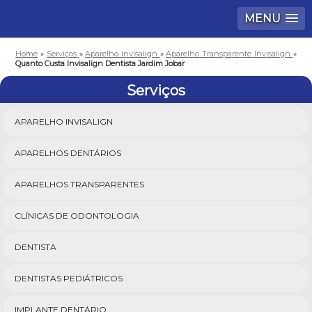
MENU
Home
»
Serviços
»
Aparelho Invisalign
»
Aparelho Transparente Invisalign
»
Quanto Custa Invisalign Dentista Jardim Jobar
Serviços
APARELHO INVISALIGN
APARELHOS DENTÁRIOS
APARELHOS TRANSPARENTES
CLÍNICAS DE ODONTOLOGIA
DENTISTA
DENTISTAS PEDIÁTRICOS
IMPLANTE DENTÁRIO