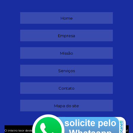
Home
Empresa
Missão
Serviços
Contato
Mapa do site
©
O inteiro teor deste site está sujeito à proteção de direitos autorais. Copyright
Ideal