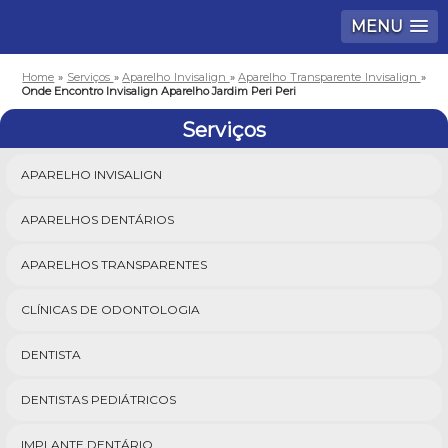
MENU
Home
»
Serviços
»
Aparelho Invisalign
»
Aparelho Transparente Invisalign
»
Onde Encontro Invisalign Aparelho Jardim Peri Peri
Serviços
APARELHO INVISALIGN
APARELHOS DENTÁRIOS
APARELHOS TRANSPARENTES
CLÍNICAS DE ODONTOLOGIA
DENTISTA
DENTISTAS PEDIÁTRICOS
IMPLANTE DENTÁRIO