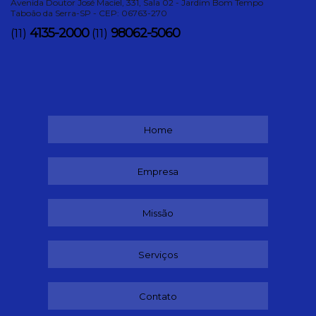
Avenida Doutor José Maciel, 331, Sala 02 - Jardim Bom Tempo
Taboão da Serra-SP - CEP: 06763-270
4135-2000
98062-5060
(11)
(11)
Home
Empresa
Missão
Serviços
Contato