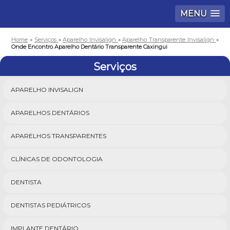
MENU
Home
»
Serviços
»
Aparelho Invisalign
»
Aparelho Transparente Invisalign
»
Onde Encontro Aparelho Dentário Transparente Caxingui
Serviços
APARELHO INVISALIGN
APARELHOS DENTÁRIOS
APARELHOS TRANSPARENTES
CLÍNICAS DE ODONTOLOGIA
DENTISTA
DENTISTAS PEDIÁTRICOS
IMPLANTE DENTÁRIO