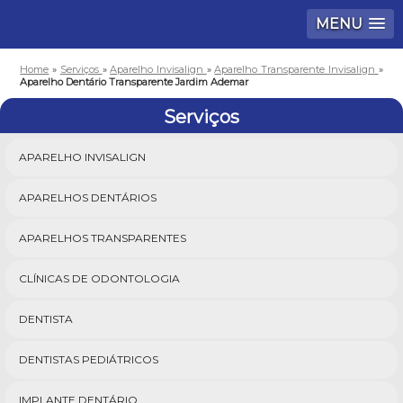
MENU
Home
»
Serviços
»
Aparelho Invisalign
»
Aparelho Transparente Invisalign
»
Aparelho Dentário Transparente Jardim Ademar
Serviços
APARELHO INVISALIGN
APARELHOS DENTÁRIOS
APARELHOS TRANSPARENTES
CLÍNICAS DE ODONTOLOGIA
DENTISTA
DENTISTAS PEDIÁTRICOS
IMPLANTE DENTÁRIO