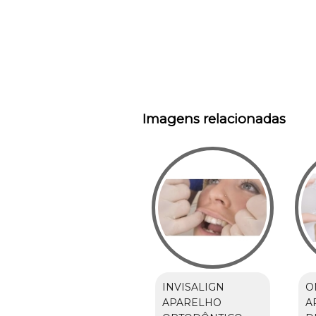
Imagens relacionadas
INVISALIGN
O
APARELHO
A