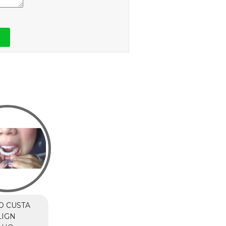
O CUSTA
LIGN