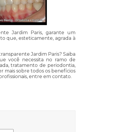
ente Jardim Paris, garante um
to que, esteticamente, agrada à
transparente Jardim Paris? Saiba
que você necessita no ramo de
ada, tratamento de periodontia,
er mais sobre todos os benefícios
profissionais, entre em contato.