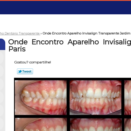
ho Dentário Transparente
»
Onde Encontro Aparelho Invisalign Transparente Jardim 
Onde Encontro Aparelho Invisali
Paris
Gostou? compartilhe!