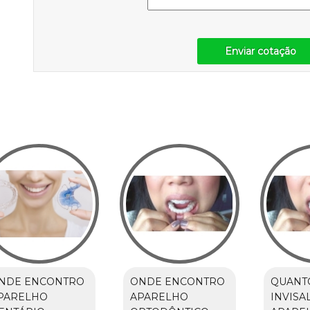
Enviar cotação
NDE ENCONTRO
ONDE ENCONTRO
QUANT
PARELHO
APARELHO
INVISA