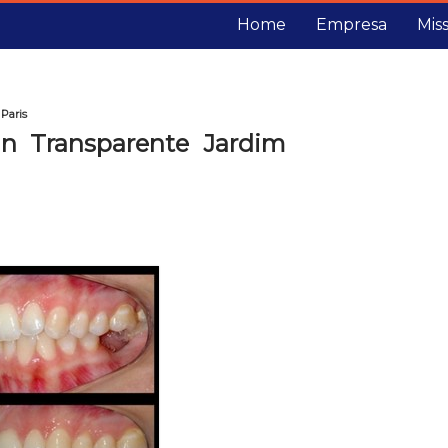
Home
Empresa
Mis
Paris
gn Transparente Jardim