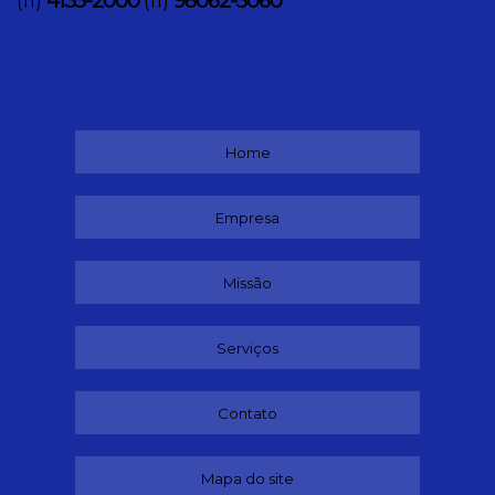
4135-2000
98062-5060
(11)
(11)
Home
Empresa
Missão
Serviços
Contato
Mapa do site