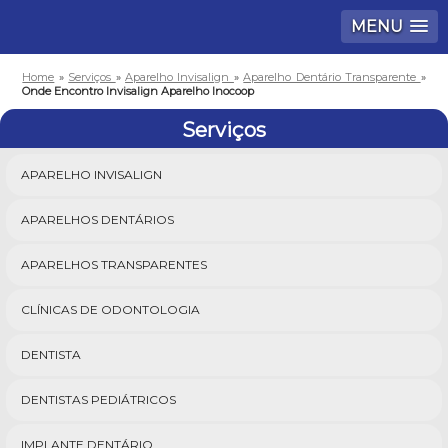
MENU
Home
»
Serviços
»
Aparelho Invisalign
»
Aparelho Dentário Transparente
»
Onde Encontro Invisalign Aparelho Inocoop
Serviços
APARELHO INVISALIGN
APARELHOS DENTÁRIOS
APARELHOS TRANSPARENTES
CLÍNICAS DE ODONTOLOGIA
DENTISTA
DENTISTAS PEDIÁTRICOS
IMPLANTE DENTÁRIO