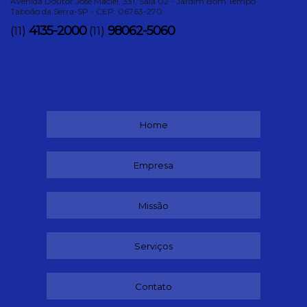
Avenida Doutor José Maciel, 331, Sala 02 - Jardim Bom Tempo
Taboão da Serra-SP - CEP: 06763-270
4135-2000
98062-5060
(11)
(11)
Home
Empresa
Missão
Serviços
Contato