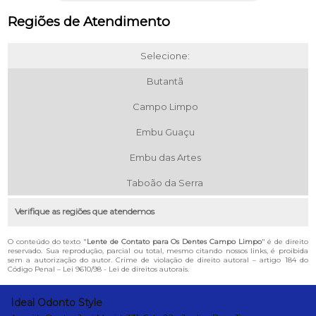
Regiões de Atendimento
Selecione:
Butantã
Campo Limpo
Embu Guaçu
Embu das Artes
Taboão da Serra
Verifique as regiões que atendemos
O conteúdo do texto "
Lente de Contato para Os Dentes Campo Limpo
" é de direito
reservado. Sua reprodução, parcial ou total, mesmo citando nossos links, é proibida
sem a autorização do autor. Crime de violação de direito autoral – artigo 184 do
Código Penal –
Lei 9610/98 - Lei de direitos autorais
.
Ideal Odonto Style