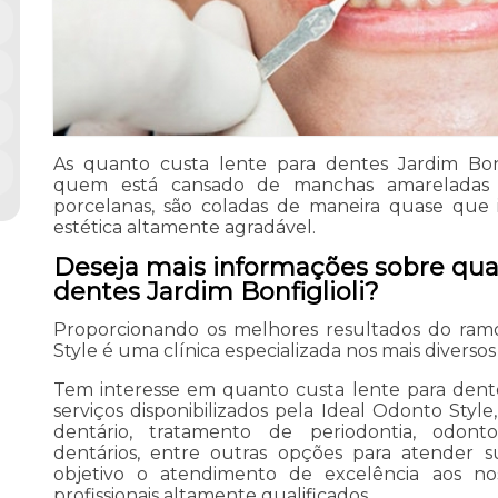
As quanto custa lente para dentes Jardim Bonf
quem está cansado de manchas amareladas 
porcelanas, são coladas de maneira quase que 
estética altamente agradável.
Deseja mais informações sobre qua
dentes Jardim Bonfiglioli?
Proporcionando os melhores resultados do ramo
Style é uma clínica especializada nos mais diversos
Tem interesse em quanto custa lente para dentes
serviços disponibilizados pela Ideal Odonto Styl
dentário, tratamento de periodontia, odontol
dentários, entre outras opções para atender 
objetivo o atendimento de excelência aos no
profissionais altamente qualificados.