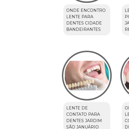
ONDE ENCONTRO
L
LENTE PARA
P
DENTES CIDADE
J
BANDEIRANTES
R
LENTE DE
O
CONTATO PARA
L
DENTES JARDIM
C
SÃO JANUÁRIO
D