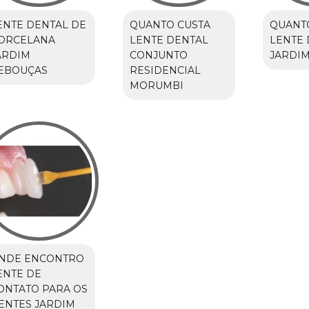
ENTE DENTAL DE
QUANTO CUSTA
QUANT
ORCELANA
LENTE DENTAL
LENTE 
ARDIM
CONJUNTO
JARDIM
EBOUÇAS
RESIDENCIAL
MORUMBI
NDE ENCONTRO
ENTE DE
ONTATO PARA OS
ENTES JARDIM