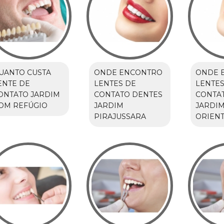
UANTO CUSTA
ONDE ENCONTRO
ONDE 
ENTE DE
LENTES DE
LENTES
ONTATO JARDIM
CONTATO DENTES
CONTA
OM REFÚGIO
JARDIM
JARDI
PIRAJUSSARA
ORIEN