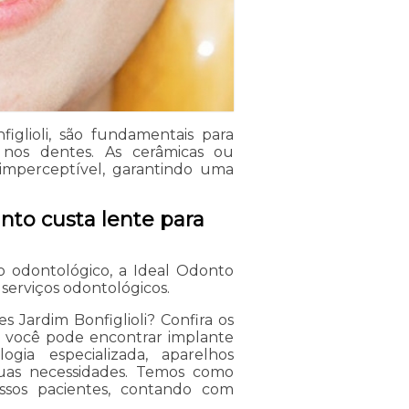
iglioli, são fundamentais para
nos dentes. As cerâmicas ou
imperceptível, garantindo uma
nto custa lente para
 odontológico, a Ideal Odonto
 serviços odontológicos.
 Jardim Bonfiglioli? Confira os
e, você pode encontrar implante
ogia especializada, aparelhos
suas necessidades. Temos como
ssos pacientes, contando com