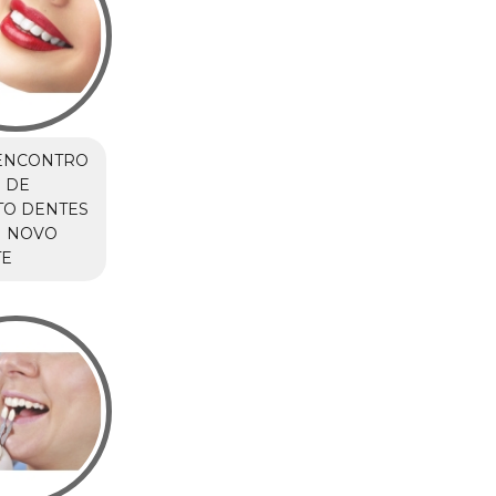
ENCONTRO
 DE
TO DENTES
M NOVO
TE