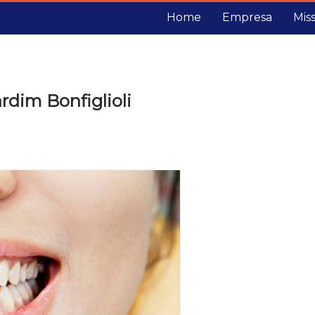
Home
Empresa
Mis
rdim Bonfiglioli