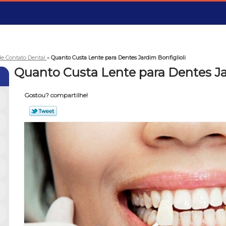
de Contato Dental
»
Quanto Custa Lente para Dentes Jardim Bonfiglioli
Quanto Custa Lente para Dentes Ja
Gostou? compartilhe!