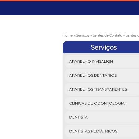
Home
»
Serviços
»
Lentes de Contato
»
Lentes 
Serviços
APARELHO INVISALIGN
APARELHOS DENTÁRIOS
APARELHOS TRANSPARENTES
CLÍNICAS DE ODONTOLOGIA
DENTISTA
DENTISTAS PEDIÁTRICOS