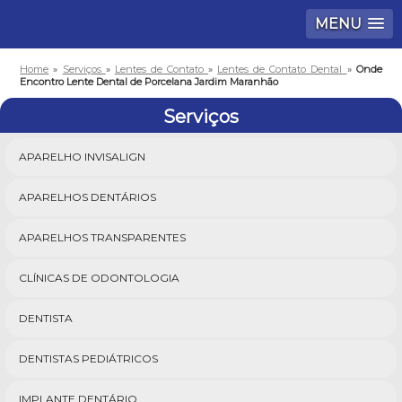
MENU
Home
»
Serviços
»
Lentes de Contato
»
Lentes de Contato Dental
»
Onde
Encontro Lente Dental de Porcelana Jardim Maranhão
Serviços
APARELHO INVISALIGN
APARELHOS DENTÁRIOS
APARELHOS TRANSPARENTES
CLÍNICAS DE ODONTOLOGIA
DENTISTA
DENTISTAS PEDIÁTRICOS
IMPLANTE DENTÁRIO