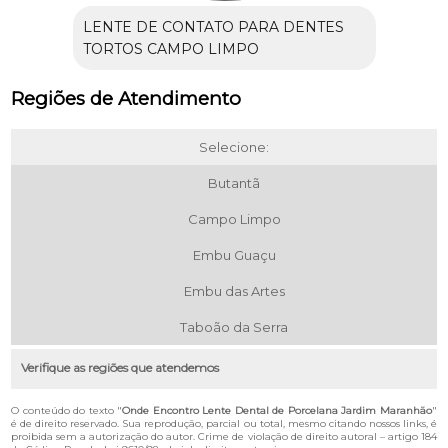
LENTE DE CONTATO PARA DENTES
TORTOS CAMPO LIMPO
Regiões de Atendimento
Selecione:
Butantã
Campo Limpo
Embu Guaçu
Embu das Artes
Taboão da Serra
Verifique as regiões que atendemos
O conteúdo do texto "
Onde Encontro Lente Dental de Porcelana Jardim Maranhão
"
é de direito reservado. Sua reprodução, parcial ou total, mesmo citando nossos links, é
proibida sem a autorização do autor. Crime de violação de direito autoral – artigo 184