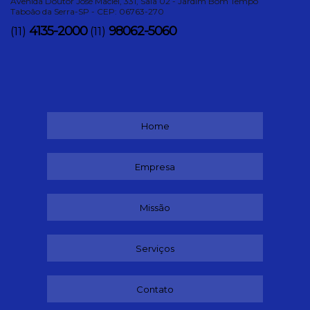
Avenida Doutor José Maciel, 331, Sala 02 - Jardim Bom Tempo
Taboão da Serra-SP - CEP: 06763-270
4135-2000
98062-5060
(11)
(11)
Home
Empresa
Missão
Serviços
Contato