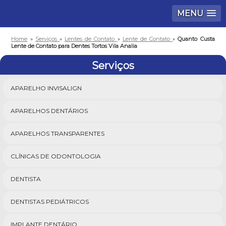
MENU
Home
»
Serviços
»
Lentes de Contato
»
Lente de Contato
»
Quanto Custa
Lente de Contato para Dentes Tortos Vila Analia
Serviços
APARELHO INVISALIGN
APARELHOS DENTÁRIOS
APARELHOS TRANSPARENTES
CLÍNICAS DE ODONTOLOGIA
DENTISTA
DENTISTAS PEDIÁTRICOS
IMPLANTE DENTÁRIO