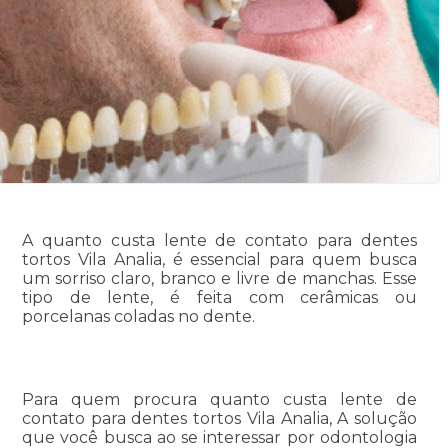
A quanto custa lente de contato para dentes
tortos Vila Analia, é essencial para quem busca
um sorriso claro, branco e livre de manchas. Esse
tipo de lente, é feita com cerâmicas ou
porcelanas coladas no dente.
Para quem procura quanto custa lente de
contato para dentes tortos Vila Analia, A solução
que você busca ao se interessar por odontologia